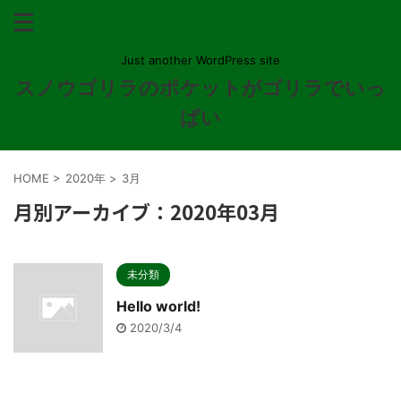
Just another WordPress site
スノウゴリラのポケットがゴリラでいっ
ぱい
HOME
>
2020年
>
3月
月別アーカイブ：2020年03月
未分類
Hello world!
2020/3/4