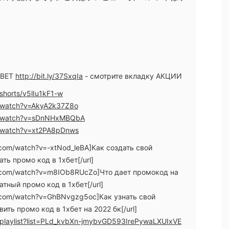
ХBET
http://bit.ly/37SxqIa
- смотрите вкладку АКЦИИ
shorts/v5lIu1kF1-w
/watch?v=AkyA2k37Z8o
m/watch?v=sDnNHxMBQbA
m/watch?v=xt2PA8pDnws
.com/watch?v=-xtNod_leBA]Как создать свой
ть промо код в 1хбет[/url]
e.com/watch?v=m8IOb8RUcZo]Что дает промокод на
атный промо код в 1хбет[/url]
e.com/watch?v=GhBNvgzg5oc]Как узнать свой
ить промо код в 1хбет на 2022 бк[/url]
/playlist?list=PLd_kvbXn-jmybvGD593IrePywaLXUIxVE