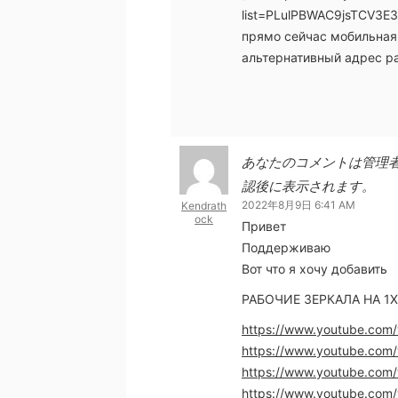
list=PLulPBWAC9jsTCV3E3
прямо сейчас мобильная 
альтернативный адрес ра
あなたのコメントは管理
認後に表示されます。
2022年8月9日 6:41 AM
Kendrath
ock
Привет
Поддерживаю
Вот что я хочу добавить
РАБОЧИЕ ЗЕРКАЛА НА 1
https://www.youtube.com
https://www.youtube.com
https://www.youtube.com
https://www.youtube.com