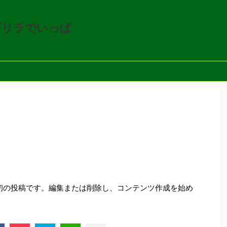
ゴリラでいっぱ
らは最初の投稿です。編集または削除し、コンテンツ作成を始め