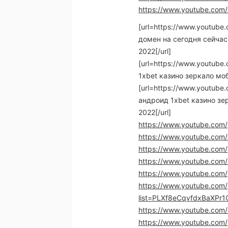
https://www.youtube.com
[url=https://www.youtub
домен на сегодня сейчас
2022[/url]
[url=https://www.youtub
1xbet казино зеркало моб
[url=https://www.youtub
андроид 1xbet казино зе
2022[/url]
https://www.youtube.com
https://www.youtube.co
https://www.youtube.com
https://www.youtube.co
https://www.youtube.com/
https://www.youtube.com/p
list=PLXf8eCqvfdxBaXP
https://www.youtube.co
https://www.youtube.com