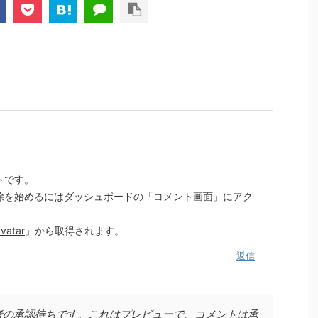
トです。
除を始めるにはダッシュボードの「コメント画面」にアク
vatar
」から取得されます。
返信
者の承認待ちです。これはプレビューで、コメントは承