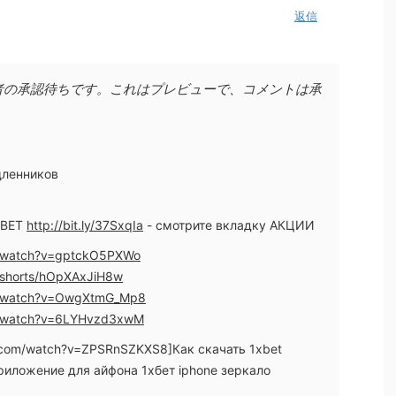
返信
者の承認待ちです。これはプレビューで、コメントは承
щленников
ХBET
http://bit.ly/37SxqIa
- смотрите вкладку АКЦИИ
m/watch?v=gptckO5PXWo
/shorts/hOpXAxJiH8w
m/watch?v=OwgXtmG_Mp8
m/watch?v=6LYHvzd3xwM
e.com/watch?v=ZPSRnSZKXS8]Как скачать 1xbet
риложение для айфона 1хбет iphone зеркало